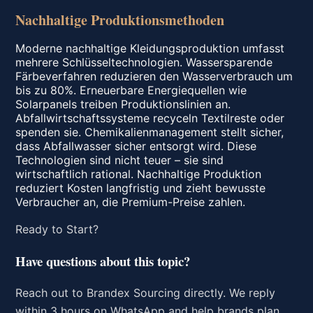
Nachhaltige Produktionsmethoden
Moderne nachhaltige Kleidungsproduktion umfasst
mehrere Schlüsseltechnologien. Wassersparende
Färbeverfahren reduzieren den Wasserverbrauch um
bis zu 80%. Erneuerbare Energiequellen wie
Solarpanels treiben Produktionslinien an.
Abfallwirtschaftssysteme recyceln Textilreste oder
spenden sie. Chemikalienmanagement stellt sicher,
dass Abfallwasser sicher entsorgt wird. Diese
Technologien sind nicht teuer – sie sind
wirtschaftlich rational. Nachhaltige Produktion
reduziert Kosten langfristig und zieht bewusste
Verbraucher an, die Premium-Preise zahlen.
Ready to Start?
Have questions about this topic?
Reach out to Brandex Sourcing directly. We reply
within 3 hours on WhatsApp and help brands plan